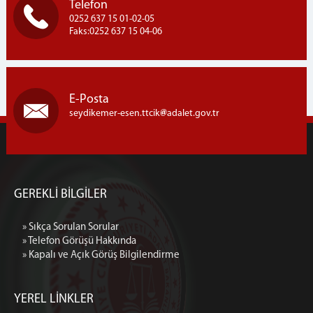
Telefon
0252 637 15 01-02-05
Faks:0252 637 15 04-06
E-Posta
seydikemer-esen.ttcik
adalet.gov.tr
GEREKLİ BİLGİLER
» Sıkça Sorulan Sorular
» Telefon Görüşü Hakkında
» Kapalı ve Açık Görüş Bilgilendirme
YEREL LİNKLER