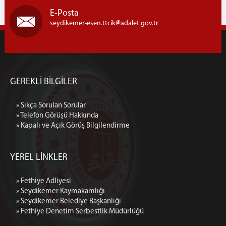
E-Posta
seydikemer-esen.ttcik
adalet.gov.tr
GEREKLİ BİLGİLER
» Sıkça Sorulan Sorular
» Telefon Görüşü Hakkında
» Kapalı ve Açık Görüş Bilgilendirme
YEREL LİNKLER
» Fethiye Adliyesi
» Seydikemer Kaymakamlığı
» Seydikemer Belediye Başkanlığı
» Fethiye Denetim Serbestlik Müdürlüğü