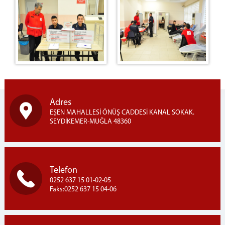
Adres
EŞEN MAHALLESİ ÖNÜŞ CADDESİ KANAL SOKAK.
SEYDİKEMER-MUĞLA 48360
Telefon
0252 637 15 01-02-05
Faks:0252 637 15 04-06