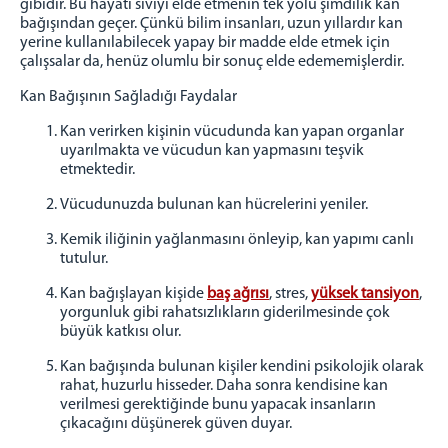
gibidir. Bu hayati sıvıyı elde etmenin tek yolu şimdilik kan
bağışından geçer. Çünkü bilim insanları, uzun yıllardır kan
yerine kullanılabilecek yapay bir madde elde etmek için
çalışsalar da, henüz olumlu bir sonuç elde edememişlerdir.
Kan Bağışının Sağladığı Faydalar
Kan verirken kişinin vücudunda kan yapan organlar
uyarılmakta ve vücudun kan yapmasını teşvik
etmektedir.
Vücudunuzda bulunan kan hücrelerini yeniler.
Kemik iliğinin yağlanmasını önleyip, kan yapımı canlı
tutulur.
Kan bağışlayan kişide
baş ağrısı
, stres,
yüksek tansiyon
,
yorgunluk gibi rahatsızlıkların giderilmesinde çok
büyük katkısı olur.
Kan bağışında bulunan kişiler kendini psikolojik olarak
rahat, huzurlu hisseder. Daha sonra kendisine kan
verilmesi gerektiğinde bunu yapacak insanların
çıkacağını düşünerek güven duyar.