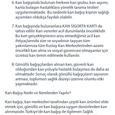
Kan bağışında bulunan herkese kan grubu, kan sayımı,
kanla bulaşan hastalıklara yönelik tarama testleri
uygulanmaktadır. Bu nedenle kan bağışı kişinin sağlığı
açısından oldukça faydalı olabilir.
Kan bağışında bulunanlara KAN SİGORTA KARTI da
tahsis edilir. Kan verenler acil durumlarda önceliklidir
Bu kart gerçekleşmesini arzu etmediğimiz acil kan
ihtiyaçlarında size ve soyadınızı taşıyan tüm
yakınlarınıza tüm Kızılay Kan Merkezlerinden azami
öncelikli kan alma ve sosyal güvencesi olmayanlar için
ücretsiz kan temin edilmede kullanılır.
Gönüllü bağışçılardan alınan kan, güvenli kan
olduğundan kan yoluyla hastalık bulaşması da daha az
olmaktadır. Sonuç olarak gönüllü bağışçıların sayısının
artması, toplumun sağlık düzeyi üzerine olumlu etki
yapmaktadır.
Kan Bağışı Nedir ve Nerelerden Yapılır?
Kan bağışı, kan merkezleri tarafından çeşitli kan ürünleri elde
etmek için, gönüllü ve kan bağışına uygun donörlerden kan
alınmasıdır. Türkiye'de kan bağışı ile ilgilenen Sağlık