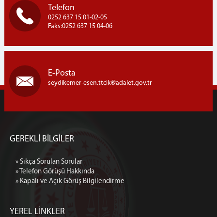
Telefon
0252 637 15 01-02-05
Faks:0252 637 15 04-06
E-Posta
seydikemer-esen.ttcik
adalet.gov.tr
GEREKLİ BİLGİLER
» Sıkça Sorulan Sorular
» Telefon Görüşü Hakkında
» Kapalı ve Açık Görüş Bilgilendirme
YEREL LİNKLER