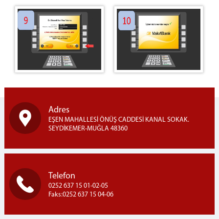
Adres
EŞEN MAHALLESİ ÖNÜŞ CADDESİ KANAL SOKAK.
SEYDİKEMER-MUĞLA 48360
Telefon
0252 637 15 01-02-05
Faks:0252 637 15 04-06