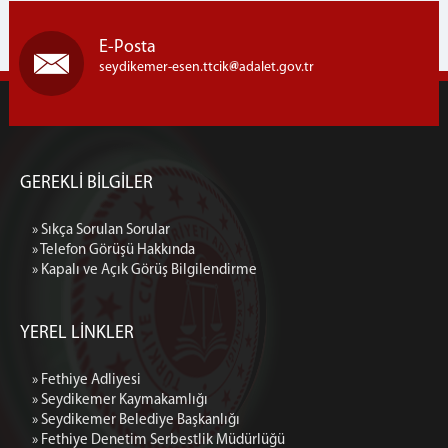
E-Posta
seydikemer-esen.ttcik
adalet.gov.tr
GEREKLİ BİLGİLER
» Sıkça Sorulan Sorular
» Telefon Görüşü Hakkında
» Kapalı ve Açık Görüş Bilgilendirme
YEREL LİNKLER
» Fethiye Adliyesi
» Seydikemer Kaymakamlığı
» Seydikemer Belediye Başkanlığı
» Fethiye Denetim Serbestlik Müdürlüğü