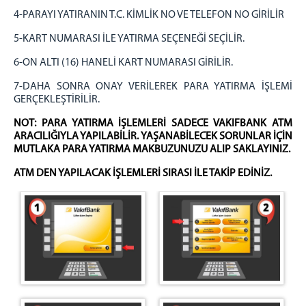
4-PARAYI YATIRANIN T.C. KİMLİK NO VE TELEFON NO GİRİLİR
5-KART NUMARASI İLE YATIRMA SEÇENEĞİ SEÇİLİR.
6-ON ALTI (16) HANELİ KART NUMARASI GİRİLİR.
7-DAHA SONRA ONAY VERİLEREK PARA YATIRMA İŞLEMİ
GERÇEKLEŞTİRİLİR.
NOT: PARA YATIRMA İŞLEMLERİ SADECE VAKIFBANK ATM
ARACILIĞIYLA YAPILABİLİR. YAŞANABİLECEK SORUNLAR İÇİN
MUTLAKA PARA YATIRMA MAKBUZUNUZU ALIP SAKLAYINIZ.
ATM DEN YAPILACAK İŞLEMLERİ SIRASI İLE TAKİP EDİNİZ.